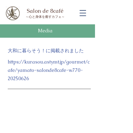
Salon de 8café
～​心と身体を癒すカフェ～
Media
大和に暮らそう！に掲載されました
https://kurasou.astymt.jp/gourmet/c
afe/yamato-salonde8cafe-w770-
20250626