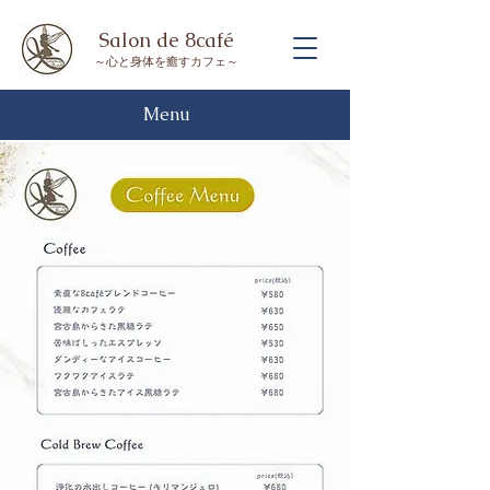
Salon de 8café
～​心と身体を癒すカフェ～
Menu